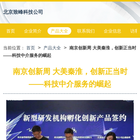
北京致峰科技公司
首页
企业简介
产品大全
联系我们
企业信息
访客
>
>
当前位置：
首页
产品大全
南京创新周 大美秦淮，创新正当时
——科技中介服务的崛起
南京创新周 大美秦淮，创新正当时
——科技中介服务的崛起