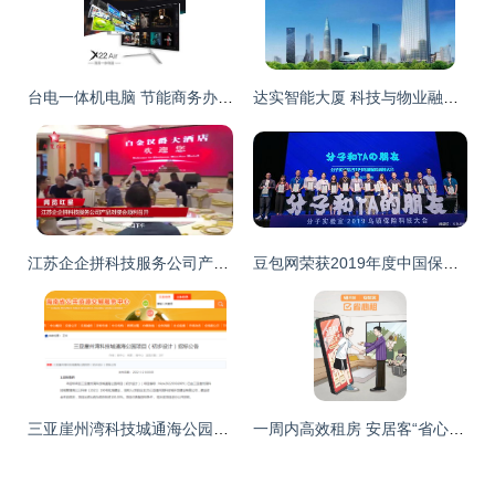
台电一体机电脑 节能商务办公的优质之选，赋能科技中介服务新高度
达实智能大厦 科技与物业融合的标杆——招商、租赁与中介服务深度解析
江苏企企拼科技服务公司产品对接会顺利召开，科技中介服务迎来新突破
豆包网荣获2019年度中国保险科技创新20强，引领科技中介服务新潮流
三亚崖州湾科技城通海公园改造 科技中介服务如何赋能公共空间升级
一周内高效租房 安居客“省心租”助力房东快速出租