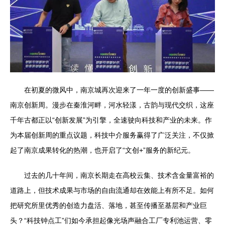
在初夏的微风中，南京城再次迎来了一年一度的创新盛事——
南京创新周。漫步在秦淮河畔，河水轻漾，古韵与现代交织，这座
千年古都正以“创新发展”为引擎，全速驶向科技和产业的未来。作
为本届创新周的重点议题，科技中介服务赢得了广泛关注，不仅掀
起了南京成果转化的热潮，也开启了“文创+”服务的新纪元。
过去的几十年间，南京长期走在高校云集、技术含金量富裕的
道路上，但技术成果与市场的自由流通却在效能上有所不足。如何
把研究所里优秀的创造力盘活、落地，甚至传播至基层和产业巨
头？“科技钟点工”们如今承担起像光场声融合工厂专利池运营、零