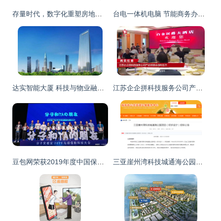
存量时代，数字化重塑房地产的关键路径
台电一体机电脑 节能商务办公的优质之选，赋能科技中介服务新高度
达实智能大厦 科技与物业融合的标杆——招商、租赁与中介服务深度解析
江苏企企拼科技服务公司产品对接会顺利召开，科技中介服务迎来新突破
豆包网荣获2019年度中国保险科技创新20强，引领科技中介服务新潮流
三亚崖州湾科技城通海公园改造 科技中介服务如何赋能公共空间升级