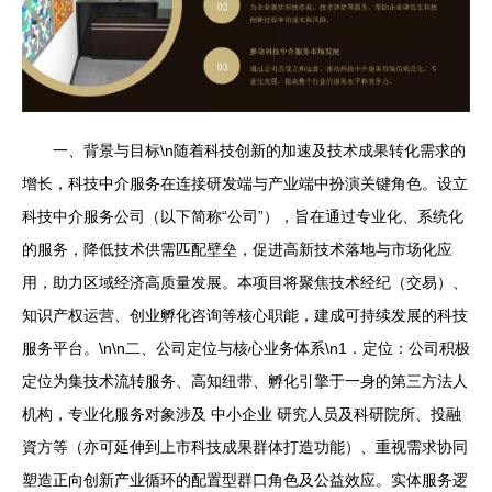
一、背景与目标\n随着科技创新的加速及技术成果转化需求的
增长，科技中介服务在连接研发端与产业端中扮演关键角色。设立
科技中介服务公司（以下简称“公司”），旨在通过专业化、系统化
的服务，降低技术供需匹配壁垒，促进高新技术落地与市场化应
用，助力区域经济高质量发展。本项目将聚焦技术经纪（交易）、
知识产权运营、创业孵化咨询等核心职能，建成可持续发展的科技
服务平台。\n\n二、公司定位与核心业务体系\n1．定位：公司积极
定位为集技术流转服务、高知纽带、孵化引擎于一身的第三方法人
机构，专业化服务对象涉及 中小企业 研究人员及科研院所、投融
資方等（亦可延伸到上市科技成果群体打造功能）、重视需求协同
塑造正向创新产业循环的配置型群口角色及公益效应。实体服务逻