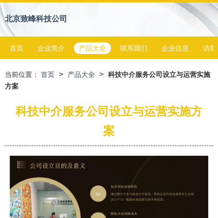
北京致峰科技公司
首页
企业简介
产品大全
联系我们
企业信息
访客
>
>
当前位置：
首页
产品大全
科技中介服务公司设立与运营实施
方案
科技中介服务公司设立与运营实施方
案