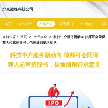
北京致峰科技公司
首页
企业简介
产品大全
联系我们
企业信息
访客
>
>
当前位置：
首页
产品大全
科技中介服务新动向 律师可会同保
荐人起草招股书，信披细则征求意见
科技中介服务新动向 律师可会同保
荐人起草招股书，信披细则征求意见