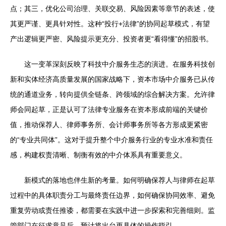
点；其三，优化公司治理、关联交易、风险因素等章节的表述，使
其更严谨、更具针对性。这种“投行+法律”的协同起草模式，有望
产出逻辑更严密、风险提示更充分、投资者更“看得懂”的招股书。
这一变革深刻反映了科技中介服务生态的演进。在服务科技创
新和实体经济高质量发展的国家战略下，资本市场中介服务已从传
统的通道业务，转向提供全链条、跨领域的综合解决方案。允许律
师会同起草，正是认可了法律专业服务在资本形成前端的关键价
值，推动保荐人、律师事务所、会计师事务所等各方形成更紧密
的“专业共同体”。这对于提升整个中介服务行业的专业水准和责任
感，构建权责清晰、制衡有效的中介体系具有重要意义。
新模式的落地也伴生新的考量。如何明确保荐人与律师在起草
过程中的具体职责分工与最终责任边界，如何确保协同效率、避免
重复劳动或责任推诿，都需要在实践中进一步探索和完善细则。监
管部门在征求意见后，预计将出台更具体的操作指引。