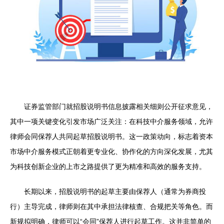
证券监管部门就招股说明书信息披露相关细则公开征求意见，
其中一项关键变化引发市场广泛关注：在科技中介服务领域，允许
律师会同保荐人共同起草招股说明书。这一政策动向，标志着资本
市场中介服务模式正朝着更专业化、协作化的方向深化发展，尤其
为科技创新企业的上市之路提供了更为精准和高效的服务支持。
长期以来，招股说明书的起草主要由保荐人（通常为券商投
行）主导完成，律师则在其中承担法律核查、合规把关等角色。而
新规拟明确，律师可以“会同”保荐人进行起草工作。这并非简单的