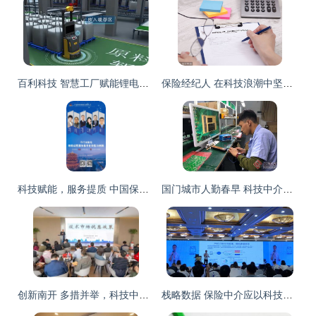
百利科技 智慧工厂赋能锂电正极材料工艺提升的科技中介实践
保险经纪人 在科技浪潮中坚守的“孤独”中介
科技赋能，服务提质 中国保险创新发展大会平行分论坛聚焦科技中介服务新未来
国门城市人勤春早 科技中介服务助力中国云南自贸试验区红河片区建设
创新南开 多措并举，科技中介服务助推区域创新发展
栈略数据 保险中介应以科技整合理赔，提升全流程服务能力