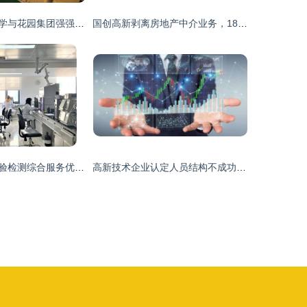
上海应用技术大学与花园集团强强联手 共建东阳应用技术产业研究院，赋能科技中介服务新生态
国创高新剥离房地产中介业务，1860万元转让深圳云房全部股权
发挥中轻集团检验检测综合服务优势，以科技中介服务赋能行业高质量发展
高新技术企业认定人员结构不成功？科技中介服务助您精准破局