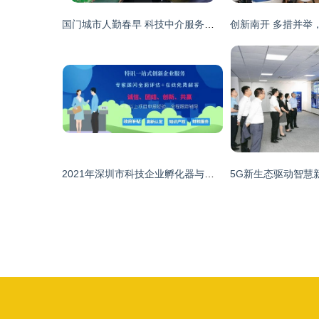
国门城市人勤春早 科技中介服务助力中国云南自贸试验区红河片区建设
2021年深圳市科技企业孵化器与众创空间认定资助及科技中介服务发展概览